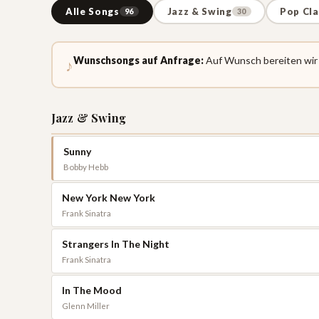
Alle Songs
Jazz & Swing
Pop Cla
96
30
Wunschsongs auf Anfrage:
Auf Wunsch bereiten wir a
♪
Jazz & Swing
Sunny
Bobby Hebb
New York New York
Frank Sinatra
Strangers In The Night
Frank Sinatra
In The Mood
Glenn Miller