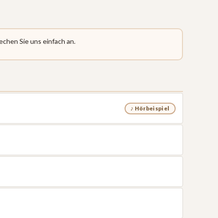
echen Sie uns einfach an.
♪ Hörbeispiel