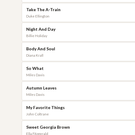
Take The A-Train
Duke Ellington
Night And Day
Billie Holiday
Body And Soul
Diana Krall
So What
Miles Davis
Autumn Leaves
Miles Davis
My Favorite Things
John Coltrane
Sweet Georgia Brown
Ella Fitzgerald