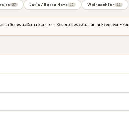
ssics
Latin / Bossa Nova
Weihnachten
27
17
22
uch Songs außerhalb unseres Repertoires extra für Ihr Event vor – spr